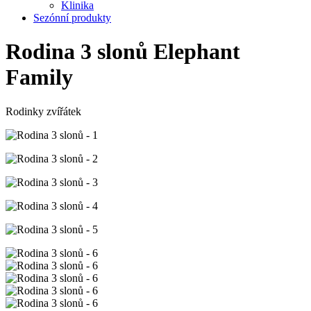
Klinika
Sezónní produkty
Rodina 3 slonů
Elephant
Family
Rodinky zvířátek