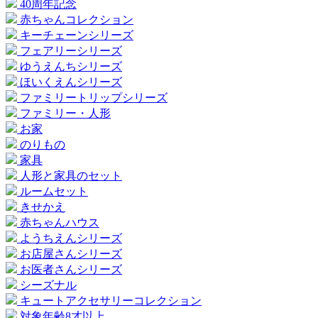
40周年記念
赤ちゃんコレクション
キーチェーンシリーズ
フェアリーシリーズ
ゆうえんちシリーズ
ほいくえんシリーズ
ファミリートリップシリーズ
ファミリー・人形
お家
のりもの
家具
人形と家具のセット
ルームセット
きせかえ
赤ちゃんハウス
ようちえんシリーズ
お店屋さんシリーズ
お医者さんシリーズ
シーズナル
キュートアクセサリーコレクション
対象年齢8才以上