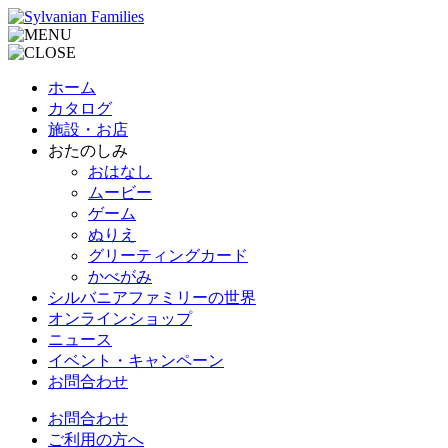
ホーム
カタログ
施設・お店
おたのしみ
おはなし
ムービー
ゲーム
ぬりえ
グリーティングカード
かべがみ
シルバニアファミリーの世界
オンラインショップ
ニュース
イベント・キャンペーン
お問合わせ
お問合わせ
ご利用の方へ