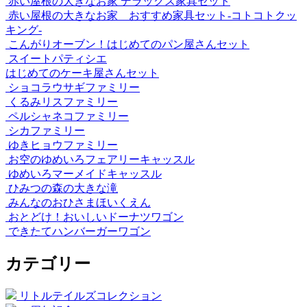
赤い屋根の大きなお家 デラックス家具セット
赤い屋根の大きなお家 おすすめ家具セット-コトコトクッ
キング-
こんがりオーブン！はじめてのパン屋さんセット
スイートパティシエ
はじめてのケーキ屋さんセット
ショコラウサギファミリー
くるみリスファミリー
ペルシャネコファミリー
シカファミリー
ゆきヒョウファミリー
お空のゆめいろフェアリーキャッスル
ゆめいろマーメイドキャッスル
ひみつの森の大きな滝
みんなのおひさまほいくえん
おとどけ！おいしいドーナツワゴン
できたてハンバーガーワゴン
カテゴリー
リトルテイルズコレクション