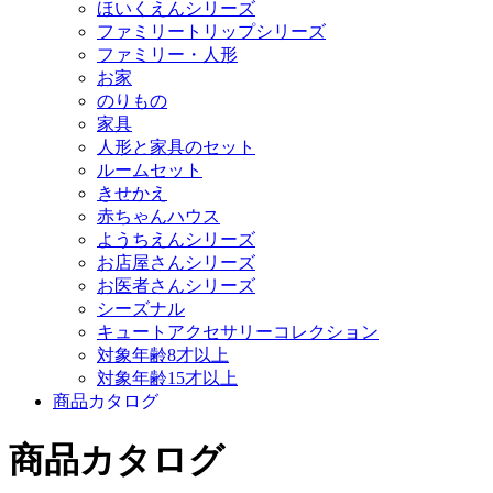
ほいくえんシリーズ
ファミリートリップシリーズ
ファミリー・人形
お家
のりもの
家具
人形と家具のセット
ルームセット
きせかえ
赤ちゃんハウス
ようちえんシリーズ
お店屋さんシリーズ
お医者さんシリーズ
シーズナル
キュートアクセサリーコレクション
対象年齢8才以上
対象年齢15才以上
商品
カタログ
商品カタログ