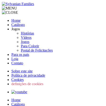
Home
Catálogo
Jogos
Histórias
Vídeos
Jogos
Para Colorir
Postal de Felicitações
Para os pais
Loja
Contato
Sobre este site
Política de privacidade
Cookies
definições de cookies
Home
Catálogo