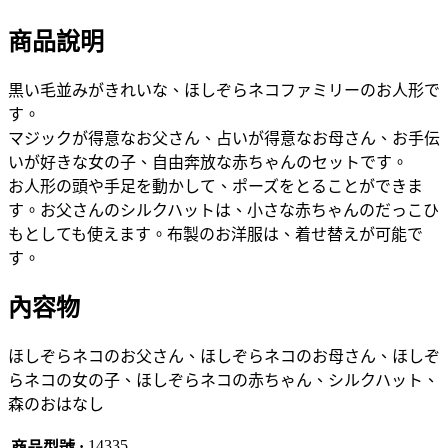
商品說明
黒い毛並みがきれいな、ほしぞらネコファミリーのお人形で
す。
マジックが得意なお父さん、占いが得意なお母さん、お手伝
いが好きな女の子、自由奔放な赤ちゃんのセットです。
お人形の頭や手足を動かして、ポーズをとることができま
す。お父さんのシルクハットは、小さな赤ちゃんのだっこひ
もとしても使えます。布製のお洋服は、着せ替えが可能で
す。
內容物
ほしぞらネコのお父さん、ほしぞらネコのお母さん、ほしぞ
らネコの女の子、ほしぞらネコの赤ちゃん、シルクハット、
森のおはなし
14335
商品型號 :