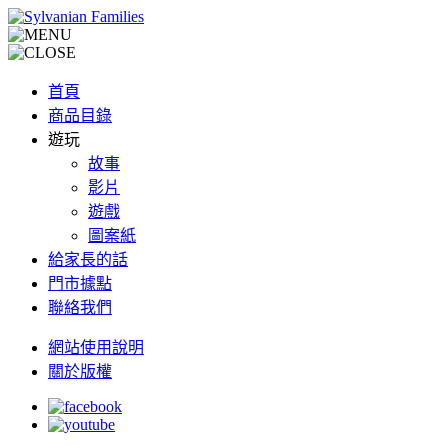
首頁
商品目錄
遊玩
故事
影片
遊戲
圖案紙
給家長的話
門市據點
聯絡我們
網站使用說明
關於版權