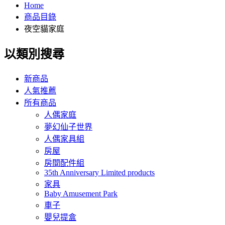
Home
商品目錄
夜空貓家庭
以類別搜尋
新商品
人氣推薦
所有商品
人偶家庭
夢幻仙子世界
人偶家具組
房屋
房間配件組
35th Anniversary Limited products
家具
Baby Amusement Park
車子
嬰兒提盒