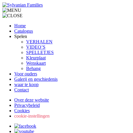
Home
Catalogus
Spelen
VERHALEN
VIDEO’S
SPELLETJES
Kleurplaat
Wenskaart
Behang
Voor ouders
Galerij en geschiedenis
waar te koop
Contact
Over deze website
Privacybeleid
Cookies
cookie-instellingen